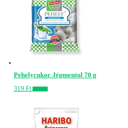
Pehelycukor Jégmentol 70 g
319
Ft
Kosárba