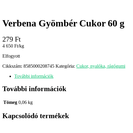
Verbena Gyömbér Cukor 60 g
279
Ft
4 650 Ft/kg
Elfogyott
Cikkszám:
8585000208745
Kategória:
Cukor, nyalóka, rágógumi
További információk
További információk
Tömeg
0,06 kg
Kapcsolódó termékek