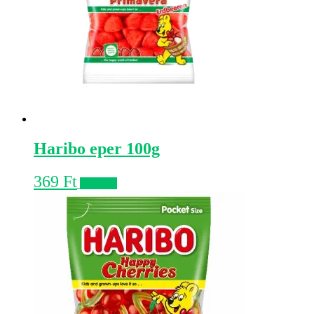
Haribo eper 100g
369
Ft
Kosárba