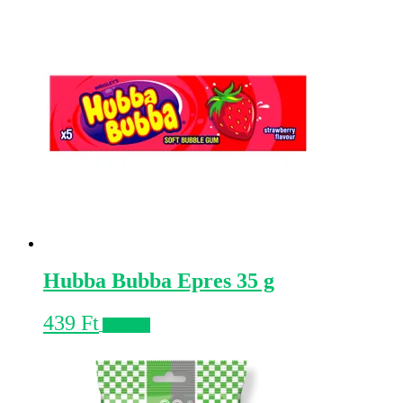
Hubba Bubba Epres 35 g
439
Ft
Kosárba