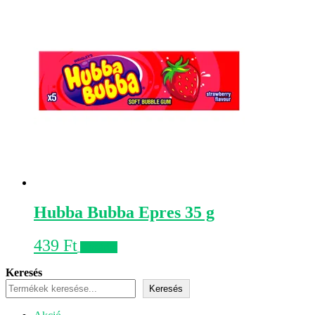
Hubba Bubba Epres 35 g
439
Ft
Kosárba
Keresés
Keresés
Akciós