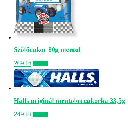
Szőlőcukor 80g mentol
269
Ft
Kosárba
Halls originál mentolos cukorka 33,5g
249
Ft
Kosárba