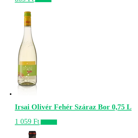
Irsai Olivér Fehér Száraz Bor 0,75 L
1 059
Ft
Kosárba