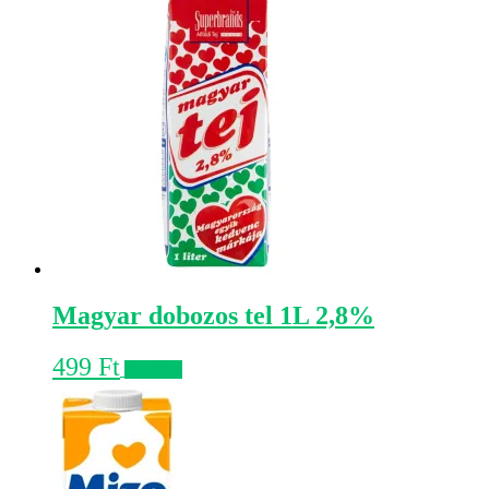
Magyar dobozos tel 1L 2,8%
499
Ft
Kosárba