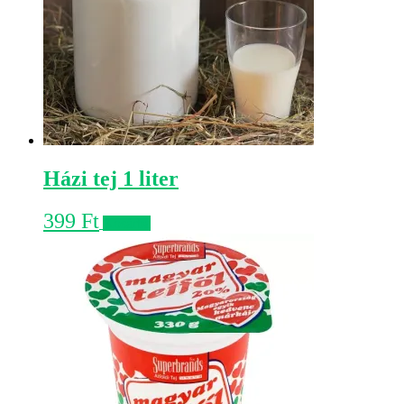
Házi tej 1 liter
399
Ft
Kosárba