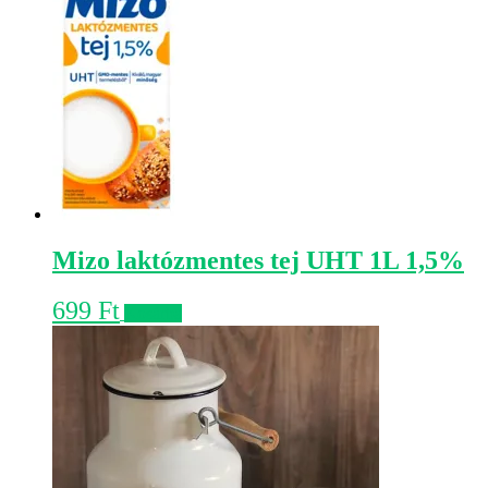
Mizo laktózmentes tej UHT 1L 1,5%
699
Ft
Kosárba