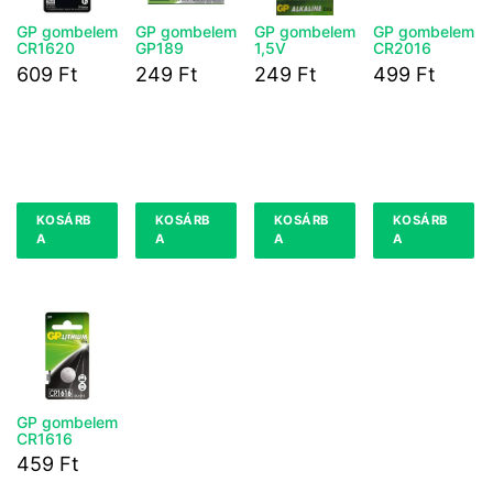
GP gombelem
GP gombelem
GP gombelem
GP gombelem
CR1620
GP189
1,5V
CR2016
609
Ft
249
Ft
249
Ft
499
Ft
KOSÁRB
KOSÁRB
KOSÁRB
KOSÁRB
A
A
A
A
GP gombelem
CR1616
459
Ft