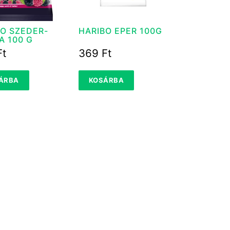
BO SZEDER-
HARIBO EPER 100G
A 100 G
Ft
369
Ft
ÁRBA
KOSÁRBA