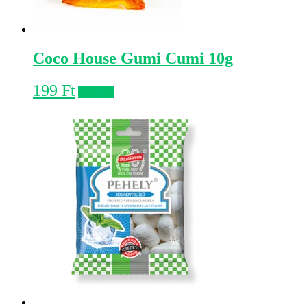
Coco House Gumi Cumi 10g
199
Ft
Kosárba