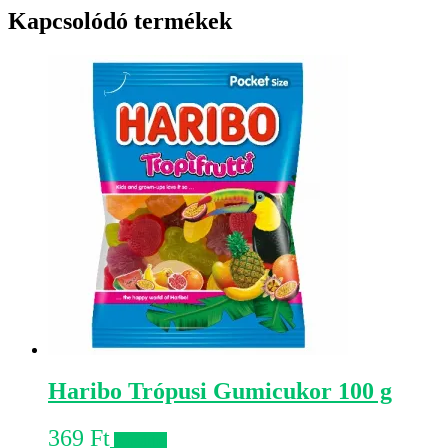
Kapcsolódó termékek
Haribo Trópusi Gumicukor 100 g
369
Ft
Kosárba