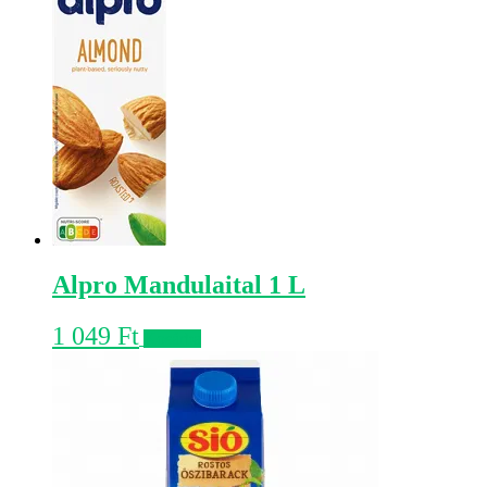
Alpro Mandulaital 1 L
1 049
Ft
Kosárba