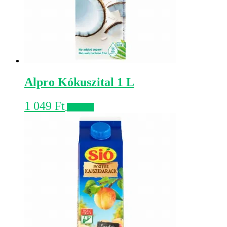
Alpro Kókuszital 1 L
1 049
Ft
Kosárba