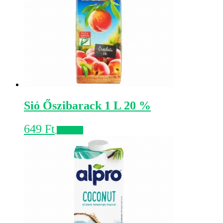
Sió Őszibarack 1 L 20 %
649
Ft
Kosárba