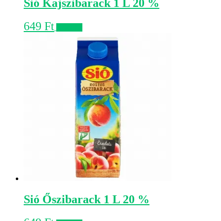
Sió Kajszibarack 1 L 20 %
649
Ft
Kosárba
Sió Őszibarack 1 L 20 %