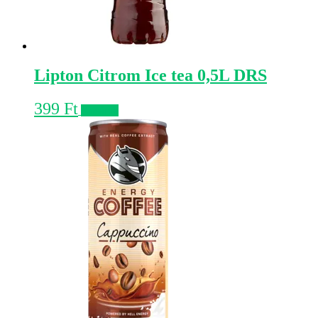
Lipton Citrom Ice tea 0,5L DRS
399
Ft
Kosárba