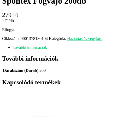
Spontex Fogvájó 200db
279
Ft
1 Ft/db
Elfogyott
Cikkszám:
9001378180104
Kategória:
Háztartás és vegyiáru
További információk
További információk
Darabszám (Darab)
200
Kapcsolódó termékek