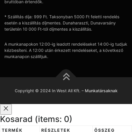
bruttóban értendők.
* Szállítás díja: 999 Ft. Taksonyban 5000 Ft feletti rendelés
esetén a kiszállítás díjmentes. Dunaharaszti, Dunavarsány
területén 10 000 Ft-tól díjmentes a kiszállítás.
A munkanapokon 12:00-ig leadott rendeléseket 14:00-ig tudjuk
kézbesíteni. A 12:00 után érkezett rendeléseket, a következő
munkanapon szállítjuk.
Copyright © 2024 In West All Kft.
–
Munkatársaknak
Kosarad
(items: 0)
TERMÉK
RÉSZLETEK
ÖSSZEG