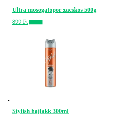
Ultra mosogatópor zacskós 500g
899
Ft
Kosárba
Stylish hajlakk 300ml