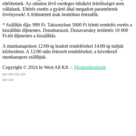
eltérhetnek. Az oldalon lévő esetleges hibákért felelősséget nem
vállalunk. Eltérés esetén a gyártó által megadott paraméterek
érvényesek! A feltüntetett árak bruttóban értendők.
* Szállítás díja: 999 Ft. Taksonyban 5000 Ft feletti rendelés esetén a
kiszállítás díjmentes. Dunaharaszti, Dunavarsány területén 10 000
Ft-tól díjmentes a kiszállítás.
A munkanapokon 12:00-ig leadott rendeléseket 14:00-ig tudjuk
kézbesíteni. A 12:00 után érkezett rendeléseket, a következő
munkanapon szállítjuk.
Copyright © 2024 In West All Kft.
–
Munkatársaknak