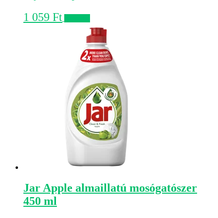
1 059
Ft
Kosárba
Jar Apple almaillatú mosógatószer
450 ml