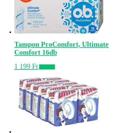
Tampon ProComfort, Ultimate
Comfort 16db
1 199
Ft
Kosárba