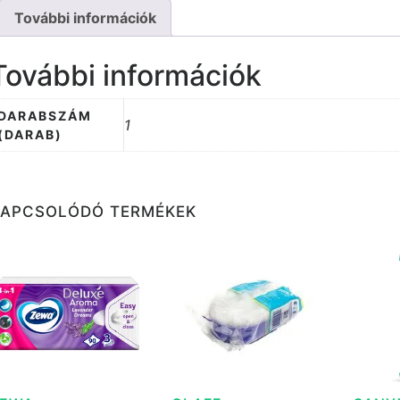
További információk
További információk
DARABSZÁM
1
(DARAB)
KAPCSOLÓDÓ TERMÉKEK