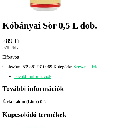
Köbányai Sör 0,5 L dob.
289
Ft
578 Ft/L
Elfogyott
Cikkszám:
5998817310069
Kategória:
Szeszesitalok
További információk
További információk
Űrtartalom (Liter)
0.5
Kapcsolódó termékek