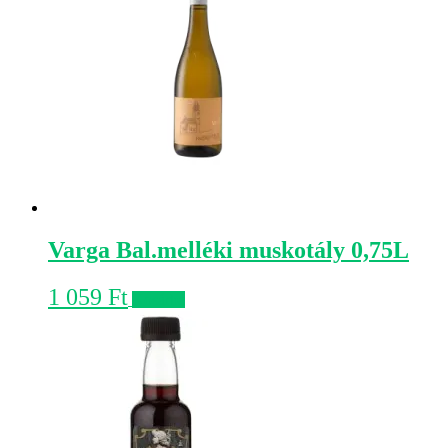
Varga Bal.melléki muskotály 0,75L
1 059
Ft
Kosárba