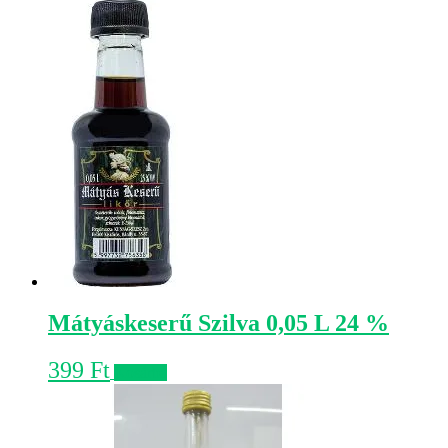
Mátyáskeserű Szilva 0,05 L 24 %
399
Ft
Kosárba