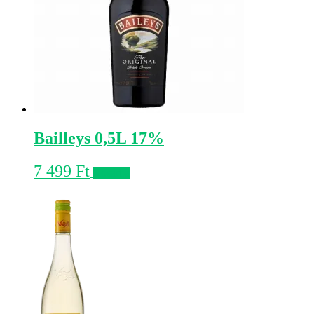
Bailleys 0,5L 17%
7 499
Ft
Kosárba