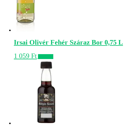
Irsai Olivér Fehér Száraz Bor 0,75 L
1 059
Ft
Kosárba