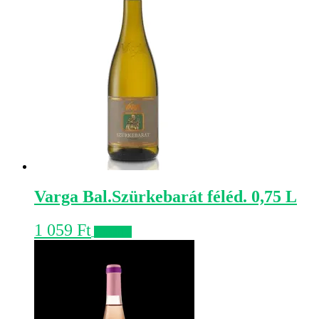
Varga Bal.Szürkebarát féléd. 0,75 L
1 059
Ft
Kosárba