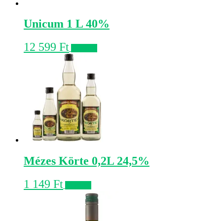
Unicum 1 L 40%
12 599
Ft
Kosárba
Mézes Körte 0,2L 24,5%
1 149
Ft
Kosárba