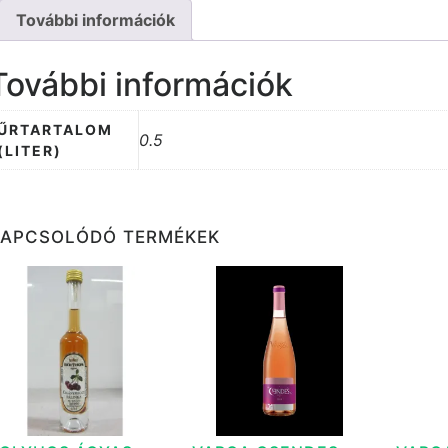
További információk
További információk
ŰRTARTALOM
0.5
(LITER)
KAPCSOLÓDÓ TERMÉKEK