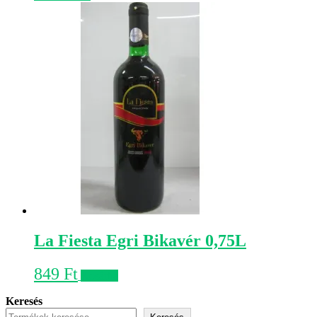
La Fiesta Egri Bikavér 0,75L
849
Ft
Kosárba
Keresés