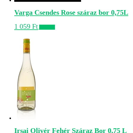
Varga Csendes Rose száraz bor 0,75L
1 059
Ft
Kosárba
Irsai Olivér Fehér Száraz Bor 0,75 L