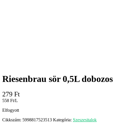
Riesenbrau sör 0,5L dobozos
279
Ft
558 Ft/L
Elfogyott
Cikkszám:
5998817523513
Kategória:
Szeszesitalok