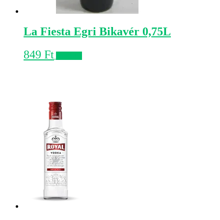
La Fiesta Egri Bikavér 0,75L
849
Ft
Kosárba