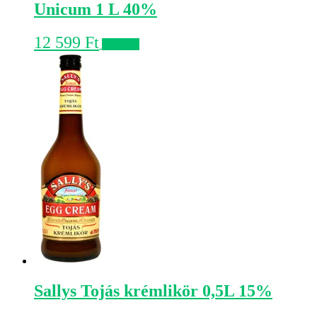
Unicum 1 L 40%
12 599
Ft
Kosárba
Sallys Tojás krémlikör 0,5L 15%