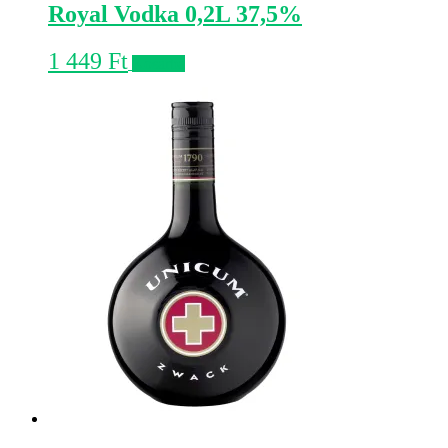
Royal Vodka 0,2L 37,5%
1 449
Ft
Kosárba