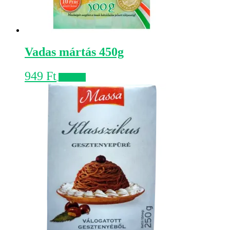
Vadas mártás 450g
949
Ft
Kosárba