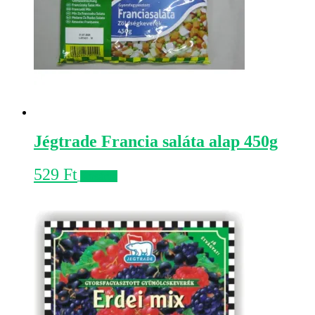
Jégtrade Francia saláta alap 450g
529
Ft
Kosárba