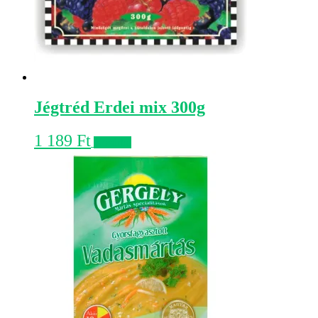
Jégtréd Erdei mix 300g
1 189
Ft
Kosárba