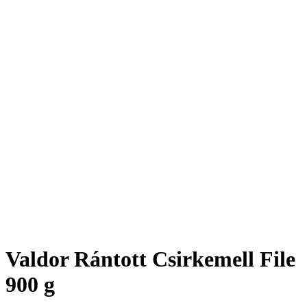
Valdor Rántott Csirkemell File
900 g