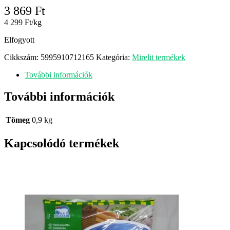
3 869
Ft
4 299 Ft/kg
Elfogyott
Cikkszám:
5995910712165
Kategória:
Mirelit termékek
További információk
További információk
Tömeg
0,9 kg
Kapcsolódó termékek