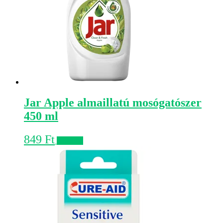
Jar Apple almaillatú mosógatószer
450 ml
849
Ft
Kosárba