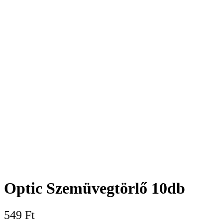
Optic Szemüvegtörlő 10db
549
Ft