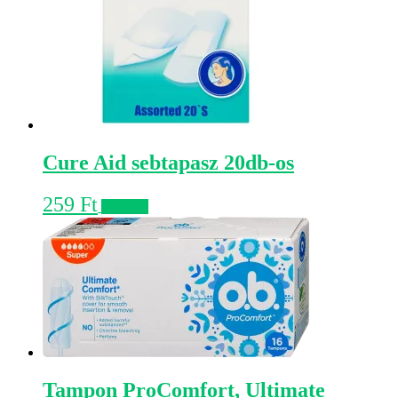
Cure Aid sebtapasz 20db-os
259
Ft
Kosárba
Tampon ProComfort, Ultimate