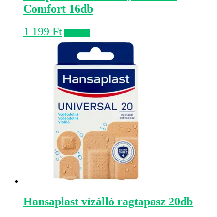
Comfort 16db
1 199
Ft
Kosárba
Hansaplast vízálló ragtapasz 20db