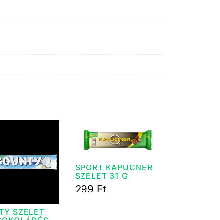
SPORT KAPUCNER
SZELET 31 G
299
Ft
TY SZELET
SOKOLÁDÉS