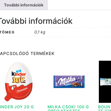
További információk
További információk
0,1 kg
TÖMEG
KAPCSOLÓDÓ TERMÉKEK
INDER JOY 20 G
MILKA CSOKI 100 G
BOUN
OREO KEKSZES
TEJC