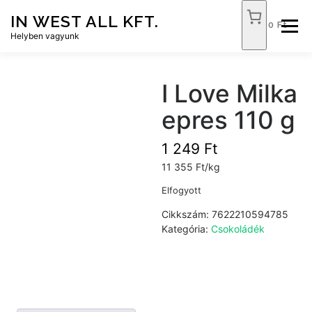
Tovább
IN WEST ALL KFT.
a
0 Ft
Menü
tartalomhoz
Helyben vagyunk
FÓKUSZ ÉLELMISZER
TÓPART ABC
I Love Milka
epres 110 g
NEMZETI DOHÁNYBOLT
SZOLGÁLTATÁSOK
1 249
Ft
11 355 Ft/kg
KAPCSOLAT
WEB SHOP
Elfogyott
Cikkszám:
7622210594785
Kategória:
Csokoládék