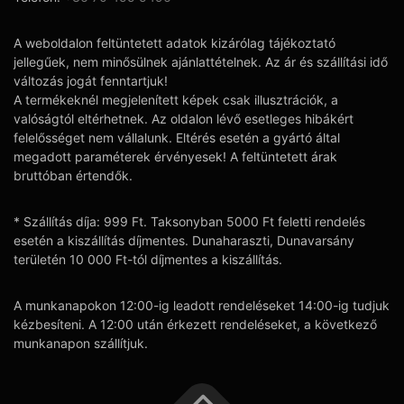
A weboldalon feltüntetett adatok kizárólag tájékoztató
jellegűek, nem minősülnek ajánlattételnek. Az ár és szállítási idő
változás jogát fenntartjuk!
A termékeknél megjelenített képek csak illusztrációk, a
valóságtól eltérhetnek. Az oldalon lévő esetleges hibákért
felelősséget nem vállalunk. Eltérés esetén a gyártó által
megadott paraméterek érvényesek! A feltüntetett árak
bruttóban értendők.
* Szállítás díja: 999 Ft. Taksonyban 5000 Ft feletti rendelés
esetén a kiszállítás díjmentes. Dunaharaszti, Dunavarsány
területén 10 000 Ft-tól díjmentes a kiszállítás.
A munkanapokon 12:00-ig leadott rendeléseket 14:00-ig tudjuk
kézbesíteni. A 12:00 után érkezett rendeléseket, a következő
munkanapon szállítjuk.