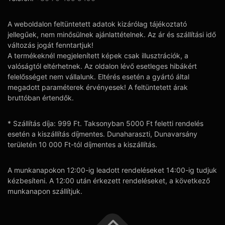
A weboldalon feltüntetett adatok kizárólag tájékoztató
jellegűek, nem minősülnek ajánlattételnek. Az ár és szállítási idő
változás jogát fenntartjuk!
A termékeknél megjelenített képek csak illusztrációk, a
valóságtól eltérhetnek. Az oldalon lévő esetleges hibákért
felelősséget nem vállalunk. Eltérés esetén a gyártó által
megadott paraméterek érvényesek! A feltüntetett árak
bruttóban értendők.
* Szállítás díja: 999 Ft. Taksonyban 5000 Ft feletti rendelés
esetén a kiszállítás díjmentes. Dunaharaszti, Dunavarsány
területén 10 000 Ft-tól díjmentes a kiszállítás.
A munkanapokon 12:00-ig leadott rendeléseket 14:00-ig tudjuk
kézbesíteni. A 12:00 után érkezett rendeléseket, a következő
munkanapon szállítjuk.