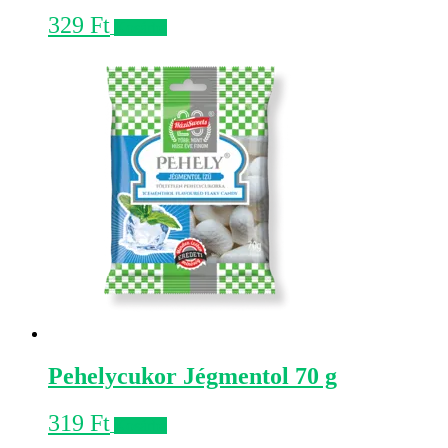
329
Ft
Kosárba
Pehelycukor Jégmentol 70 g
319
Ft
Kosárba