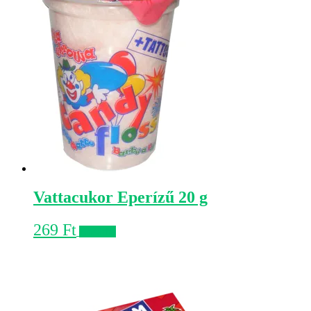
Vattacukor Eperízű 20 g
269
Ft
Kosárba