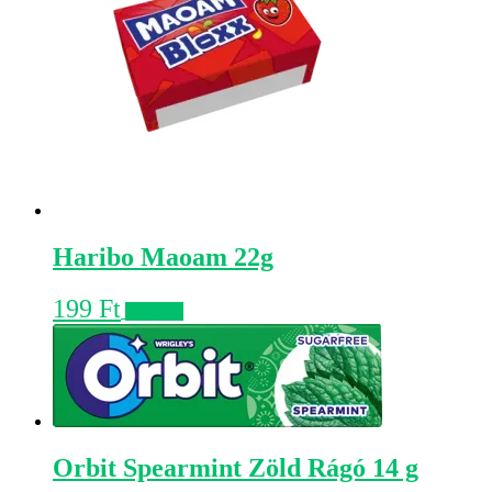
Haribo Maoam 22g
199
Ft
Kosárba
Orbit Spearmint Zöld Rágó 14 g