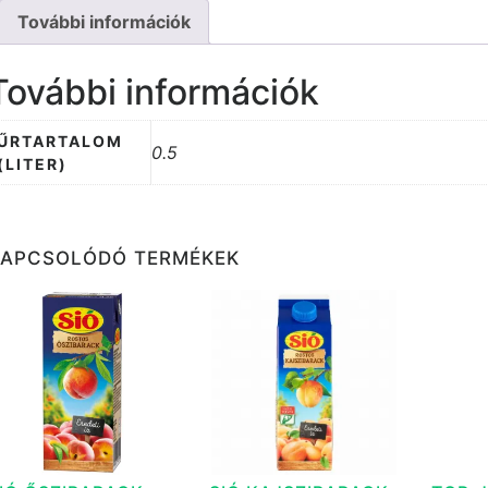
További információk
További információk
ŰRTARTALOM
0.5
(LITER)
KAPCSOLÓDÓ TERMÉKEK