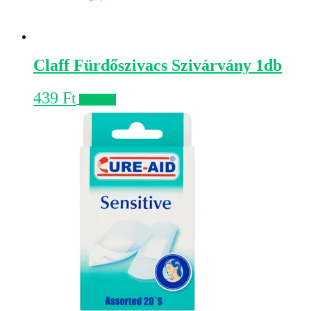
Claff Fürdőszivacs Szivárvány 1db
439
Ft
Kosárba