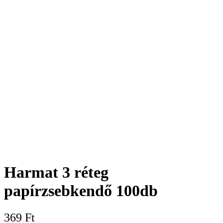
Harmat 3 réteg
papírzsebkendő 100db
369
Ft