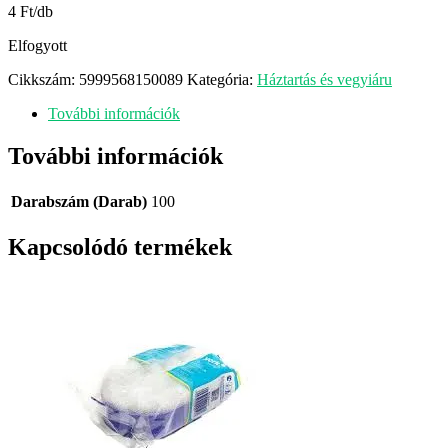
4 Ft/db
Elfogyott
Cikkszám:
5999568150089
Kategória:
Háztartás és vegyiáru
További információk
További információk
Darabszám (Darab)
100
Kapcsolódó termékek