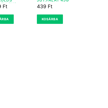
Z 1.5KG
9
Ft
439
Ft
ÁRBA
KOSÁRBA