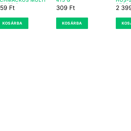
IX 86 G
SZÁRA
759
Ft
309
Ft
2 39
KOSÁRBA
KOSÁRBA
KOS