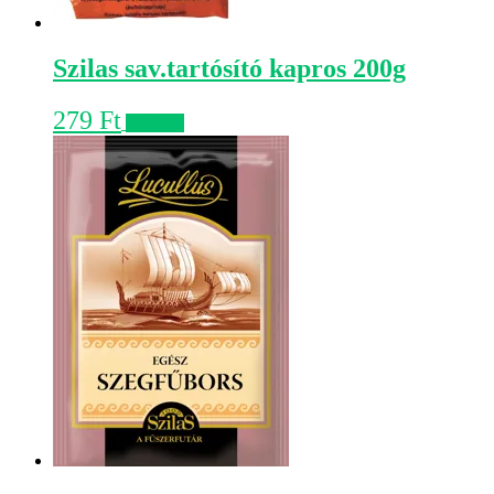
Szilas sav.tartósító kapros 200g
279
Ft
Kosárba