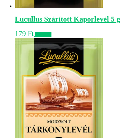
Lucullus Szárított Kaporlevél 5 g
179
Ft
Kosárba