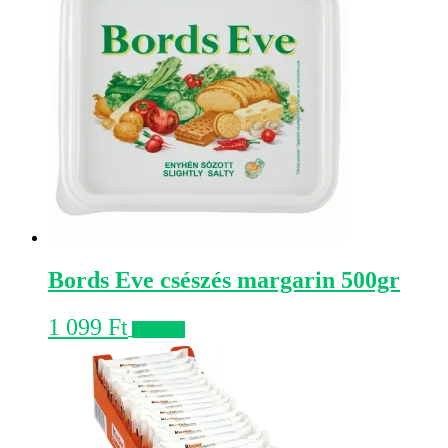
Bords Eve csészés margarin 500gr
1 099
Ft
Kosárba