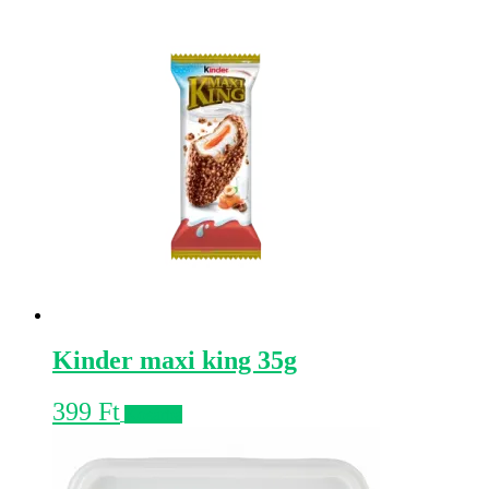
Kinder maxi king 35g
399
Ft
Kosárba