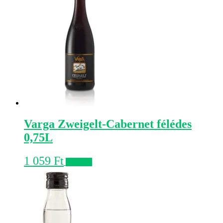
Varga Zweigelt-Cabernet félédes
0,75L
1 059
Ft
Kosárba