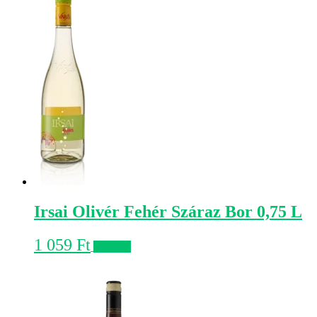
Irsai Olivér Fehér Száraz Bor 0,75 L
1 059
Ft
Kosárba