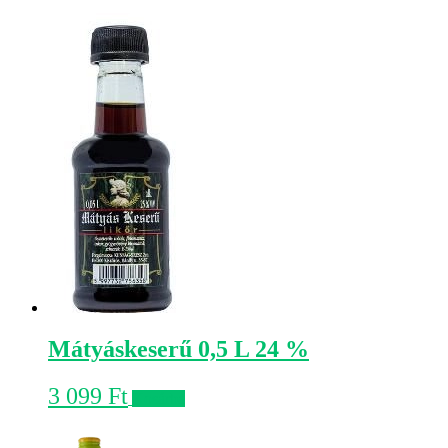
Mátyáskeserű 0,5 L 24 %
3 099
Ft
Kosárba