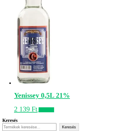
Yenissey 0,5L 21%
2 139
Ft
Kosárba
Keresés
Keresés