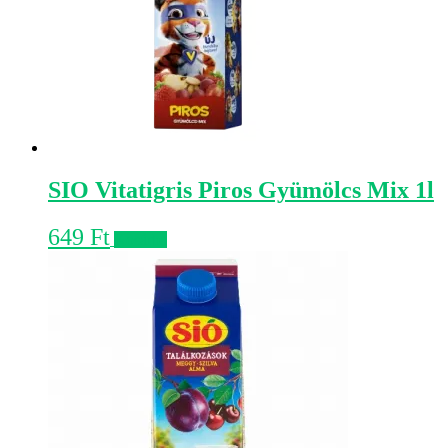
SIO Vitatigris Piros Gyümölcs Mix 1l
649
Ft
Kosárba