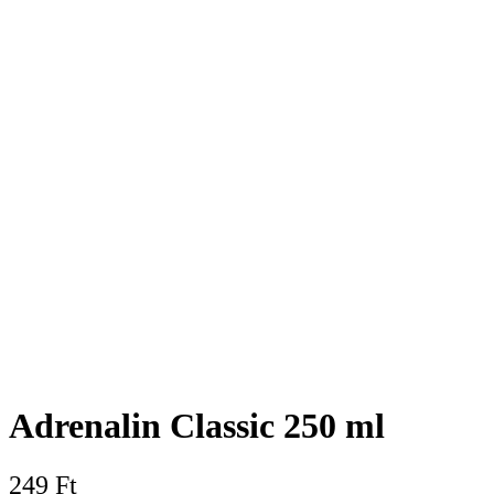
Adrenalin Classic 250 ml
249
Ft