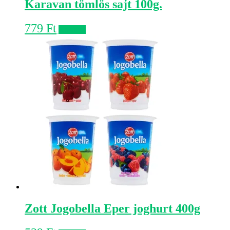
Karavan tömlös sajt 100g.
779
Ft
Kosárba
Zott Jogobella Eper joghurt 400g