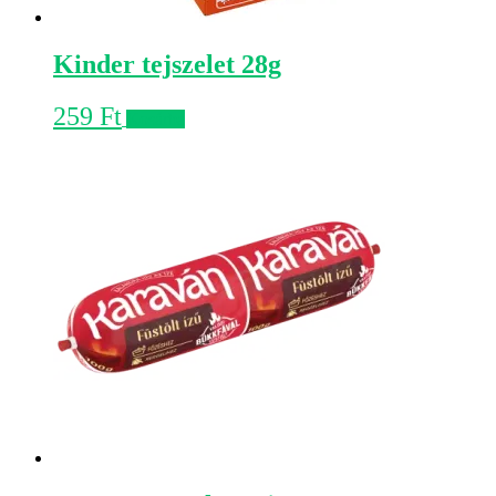
Kinder tejszelet 28g
259
Ft
Kosárba