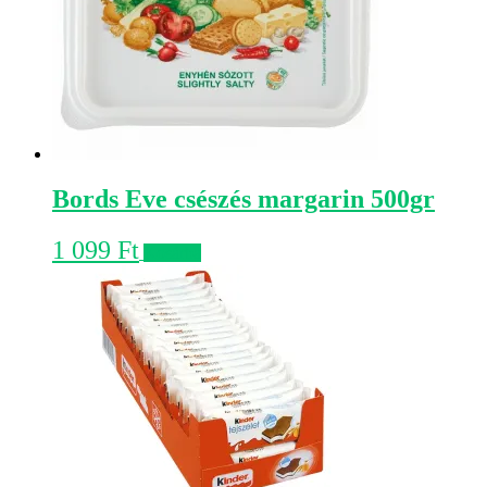
Bords Eve csészés margarin 500gr
1 099
Ft
Kosárba