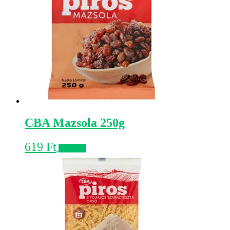
CBA Mazsola 250g
619
Ft
Kosárba