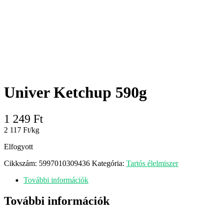
Univer Ketchup 590g
1 249
Ft
2 117 Ft/kg
Elfogyott
Cikkszám:
5997010309436
Kategória:
Tartós élelmiszer
További információk
További információk