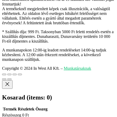
fenntartjuk!
A termékeknél megjelenített képek csak illusztrációk, a valóságtól
eltérhetnek. Az oldalon lévő esetleges hibákért felelősséget nem
vállalunk. Eltérés esetén a gyártó által megadott paraméterek
érvényesek! A feltüntetett árak bruttóban értendők.
* Szállítás díja: 999 Ft. Taksonyban 5000 Ft feletti rendelés esetén a
kiszállítás díjmentes. Dunaharaszti, Dunavarsány területén 10 000
Ft-tól díjmentes a kiszállítás.
A munkanapokon 12:00-ig leadott rendeléseket 14:00-ig tudjuk
kézbesíteni. A 12:00 után érkezett rendeléseket, a következő
munkanapon szállítjuk.
Copyright © 2024 In West All Kft.
–
Munkatársaknak
Kosarad
(items: 0)
Termék
Részletek
Összeg
Részösszeg
0 Ft