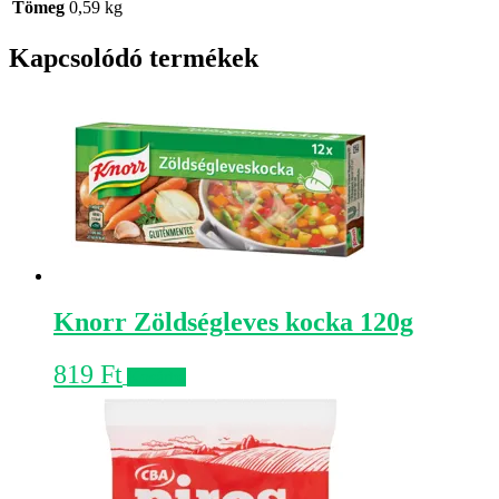
Tömeg
0,59 kg
Kapcsolódó termékek
Knorr Zöldségleves kocka 120g
819
Ft
Kosárba