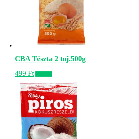
CBA Tészta 2 toj.500g
499
Ft
Kosárba