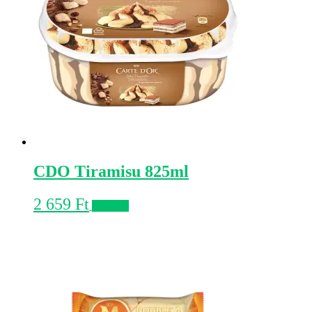
CDO Tiramisu 825ml
2 659
Ft
Kosárba