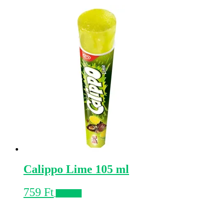
Calippo Lime 105 ml
759
Ft
Kosárba