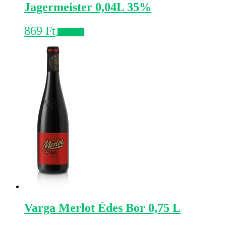
Jagermeister 0,04L 35%
869
Ft
Kosárba
Varga Merlot Édes Bor 0,75 L