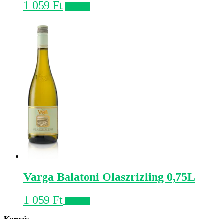
1 059
Ft
Kosárba
Varga Balatoni Olaszrizling 0,75L
1 059
Ft
Kosárba
Keresés