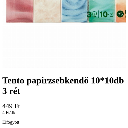
Tento papirzsebkendő 10*10db
3 rét
449
Ft
4 Ft/db
Elfogyott