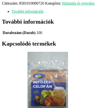
Cikkszám:
8581010000720
Kategória:
Háztartás és vegyiáru
További információk
További információk
Darabszám (Darab)
100
Kapcsolódó termékek