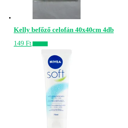
Kelly befőző celofán 40x40cm 4db
149
Ft
Kosárba