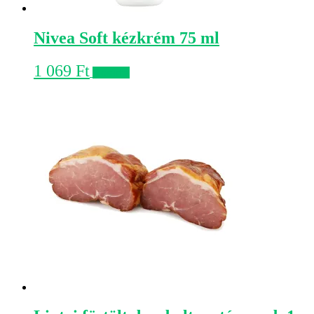
Nivea Soft kézkrém 75 ml
1 069
Ft
Kosárba