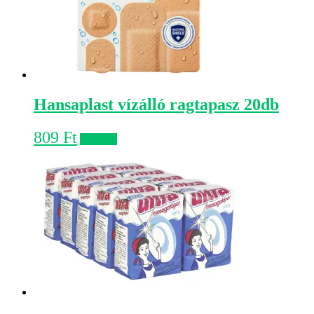
Hansaplast vízálló ragtapasz 20db
809
Ft
Kosárba