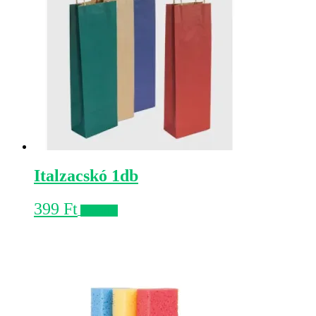
Italzacskó 1db
399
Ft
Kosárba