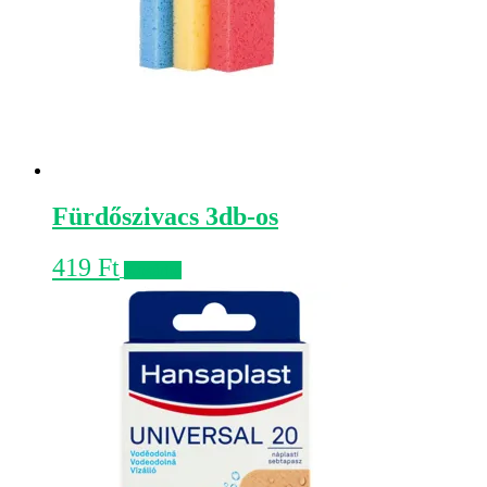
Fürdőszivacs 3db-os
419
Ft
Kosárba