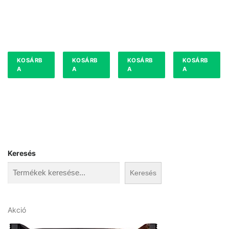
90DB
KOSÁRB
KOSÁRB
KOSÁRB
KOSÁRB
A
A
A
A
Keresés
Keresés
A
Akció
k