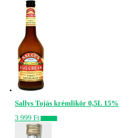
Sallys Tojás krémlikör 0,5L 15%
3 999
Ft
Kosárba