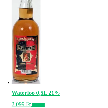
Waterloo 0,5L 21%
2 099
Ft
Kosárba