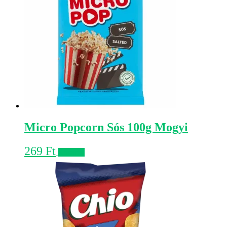
Micro Popcorn Sós 100g Mogyi
269
Ft
Kosárba