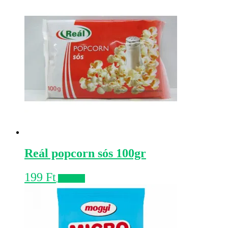
Reál popcorn sós 100gr
199
Ft
Kosárba