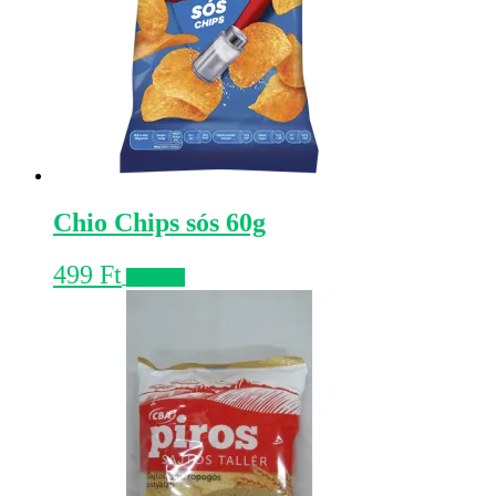
Chio Chips sós 60g
499
Ft
Kosárba