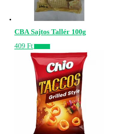
CBA Sajtos Tallér 100g
409
Ft
Kosárba