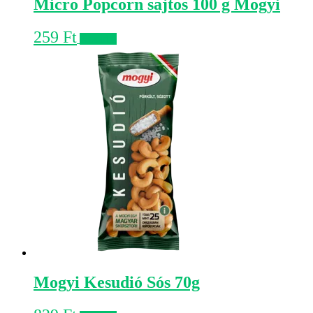
Micro Popcorn sajtos 100 g Mogyi
259
Ft
Kosárba
Mogyi Kesudió Sós 70g