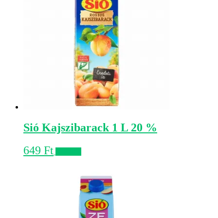
Sió Kajszibarack 1 L 20 %
649
Ft
Kosárba