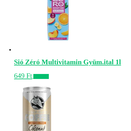
Sió Zéró Multivitamin Gyüm.ital 1l
649
Ft
Kosárba