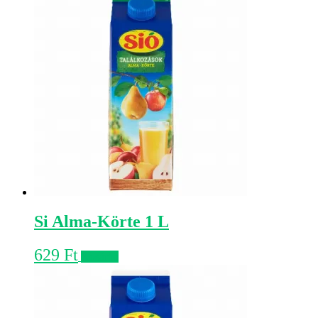
Si Alma-Körte 1 L
629
Ft
Kosárba