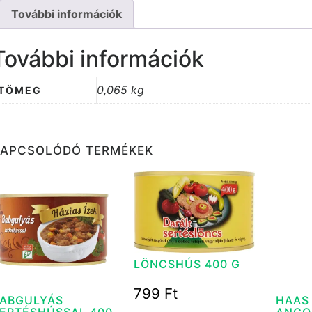
További információk
További információk
0,065 kg
TÖMEG
KAPCSOLÓDÓ TERMÉKEK
LÖNCSHÚS 400 G
799
Ft
ABGULYÁS
HAAS
ERTÉSHÚSSAL 400
ANGO