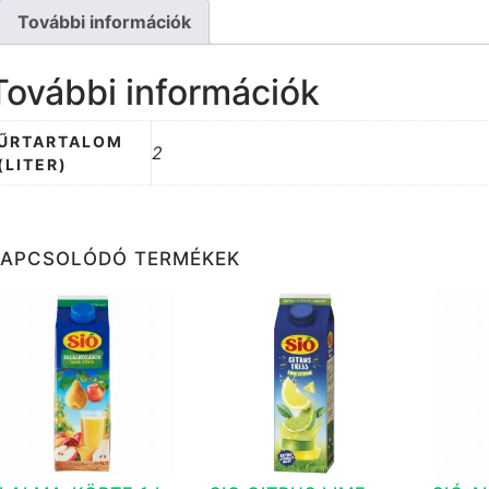
További információk
További információk
ŰRTARTALOM
2
(LITER)
KAPCSOLÓDÓ TERMÉKEK