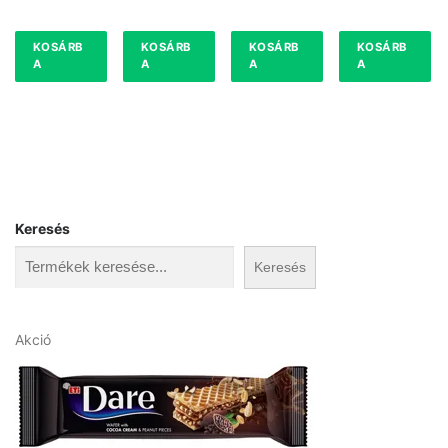
KOSÁRB
KOSÁRB
KOSÁRB
KOSÁRB
A
A
A
A
Keresés
Keresés
A
Akció
k
c
i
ó
s