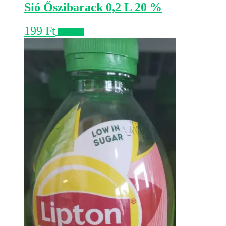
Sió Őszibarack 0,2 L 20 %
199
Ft
Kosárba