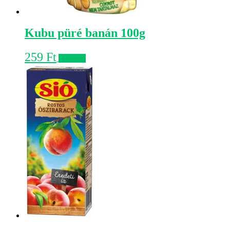
Kubu püré banán 100g
259
Ft
Kosárba