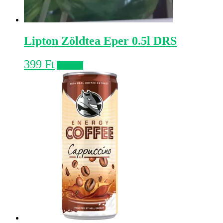
Lipton Zöldtea Eper 0.5l DRS
399
Ft
Kosárba