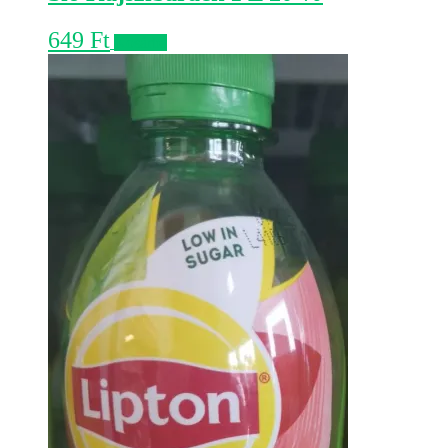
649
Ft
Kosárba