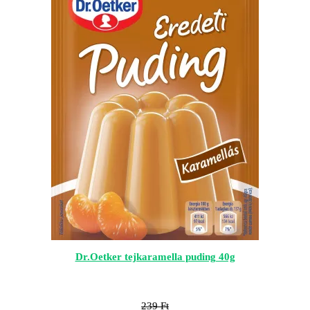
Dr.Oetker tejkaramella puding 40g
239
Ft