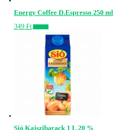
Energy Coffee D.Espresso 250 ml
349
Ft
Kosárba
Sió Kajszibarack 1 L 20 %