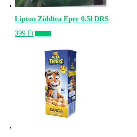
Lipton Zöldtea Eper 0.5l DRS
399
Ft
Kosárba