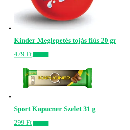
Kinder Meglepetés tojás fiús 20 gr
479
Ft
Kosárba
Sport Kapucner Szelet 31 g
299
Ft
Kosárba