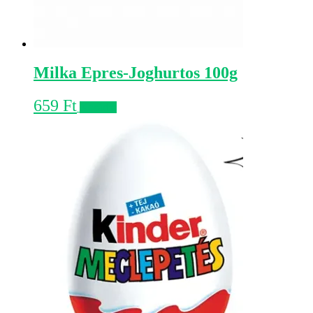
Milka Epres-Joghurtos 100g
659
Ft
Kosárba