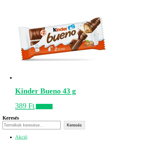
Kinder Bueno 43 g
389
Ft
Kosárba
Keresés
Keresés
Akciós
Akció