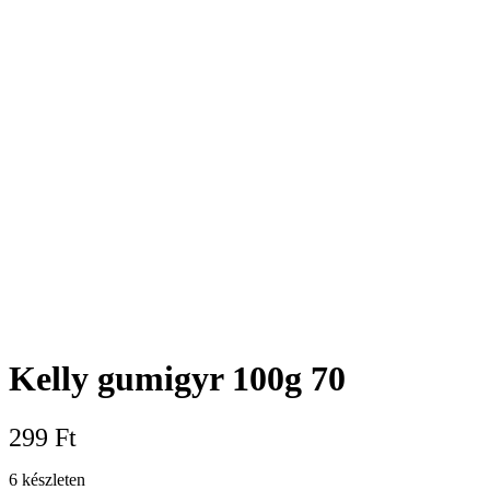
Kelly gumigyr 100g 70
299
Ft
6 készleten