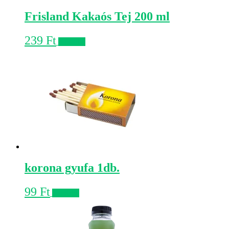
Frisland Kakaós Tej 200 ml
239
Ft
Kosárba
korona gyufa 1db.
99
Ft
Kosárba