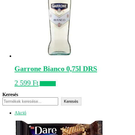
Garrone Bianco 0,75l DRS
2 599
Ft
Kosárba
Keresés
Keresés
Akciós
Akció
termék