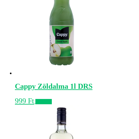
Cappy Zöldalma 1l DRS
999
Ft
Kosárba